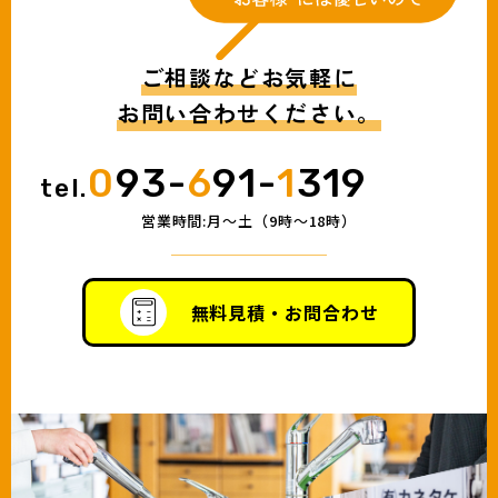
ご相談などお気軽に
お問い合わせください。
0
93-
6
91-
1
319
tel.
営業時間:月〜土（9時〜18時）
無料見積・お問合わせ