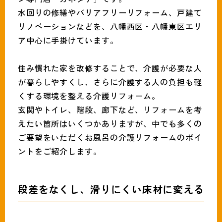
093-691-1319
tel.
水回りの修繕やバリアフリーリフォーム、戸建て
営業時間:月〜土（9時〜18時）
リノベーションなどを、八幡西区・八幡東区エリ
ア中心に手掛けています。
住み慣れた家を改修することで、介護が必要な人
が暮らしやすくし、さらに介護する人の負担も軽
くする環境を整える介護リフォーム。
玄関やトイレ、階段、廊下など、リフォームを考
えたい箇所はいくつかありますが、中でも多くの
ご要望をいただくお風呂の介護リフォームのポイ
ントをご紹介します。
段差をなくし、滑りにくい床材に変える