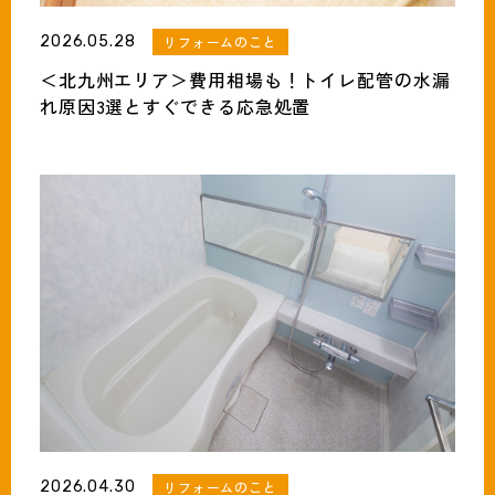
2026.05.28
リフォームのこと
＜北九州エリア＞費用相場も！トイレ配管の水漏
れ原因3選とすぐできる応急処置
2026.04.30
リフォームのこと