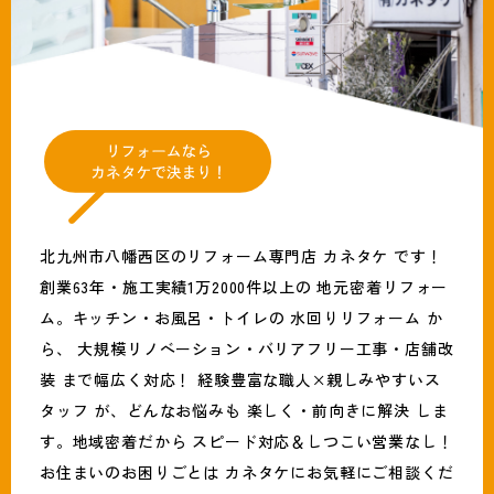
北九州市八幡西区のリフォーム専門店 カネタケ です！
創業63年・施工実績1万2000件以上の 地元密着リフォー
ム。キッチン・お風呂・トイレの 水回りリフォーム か
ら、 大規模リノベーション・バリアフリー工事・店舗改
装 まで幅広く対応！ 経験豊富な職人×親しみやすいス
タッフ が、どんなお悩みも 楽しく・前向きに解決 しま
す。地域密着だから スピード対応＆しつこい営業なし！
お住まいのお困りごとは カネタケにお気軽にご相談くだ