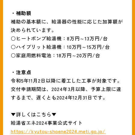
・補助額
補助の基本額に、給湯器の性能に応じた加算額が
決められています。
○ヒートポンプ給湯機：8万円～13万円/台
○ハイブリット給湯機：10万円～15万円/台
○家庭用燃料電池：18万円～20万円/台
・注意点
令和5年11月2日以降に着工した工事が対象です。
交付申請期間は、2024年3月以降、予算上限に達
するまで、遅くとも2024年12月31日です。
▼詳しくはこちら▼
給湯省エネ2024事業公式サイト
https://kyutou-shoene2024.meti.go.jp/