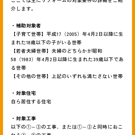
ここでは主にリフォームの対象要件の詳細をご紹
介します。
・補助対象者
【子育て世帯】平成17（2005）年4月2日以降に生
まれた18歳以下の子がいる世帯
【若者夫婦世帯】夫婦のどちらかが昭和
58（1983）年4月2日以降に生まれた39歳以下であ
る世帯
【その他の世帯】上記のいずれも満たさない世帯
・対象住宅
自ら居住する住宅
・対象工事
以下の①～③の工事、または①～③と同時におこ