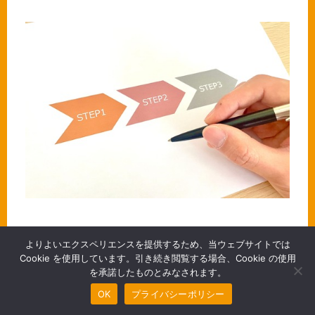
よりよいエクスペリエンスを提供するため、当ウェブサイトでは
補助金を活用してリフォーム工事を行うときは、
Cookie を使用しています。引き続き閲覧する場合、Cookie の使用
事前に申請の流れや受け取り方を把握しておくこ
を承諾したものとみなされます。
無料見積・お問合わせ
とが大切です。
OK
プライバシーポリシー