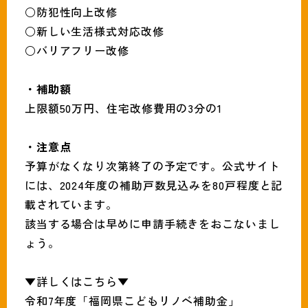
​○防犯性向上改修
​○新しい生活様式対応改修
​○バリアフリー改修
・補助額
上限額50万円、住宅改修費用の3分の1
・注意点
予算がなくなり次第終了の予定です。公式サイト
には、2024年度の補助戸数見込みを80戸程度と記
載されています。
該当する場合は早めに申請手続きをおこないまし
ょう。
▼詳しくはこちら▼
令和7年度「福岡県こどもリノベ補助金」