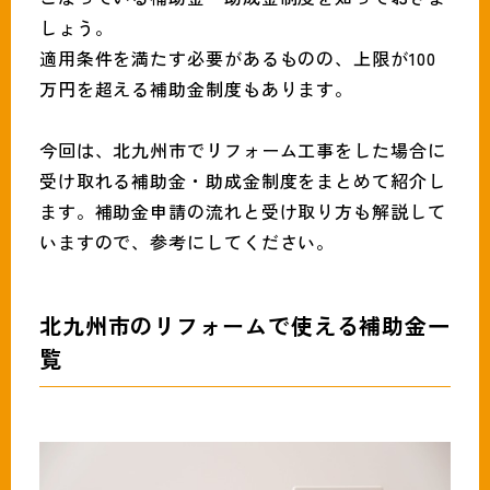
093-691-1319
tel.
しょう。
営業時間:月〜土（9時〜18時）
適用条件を満たす必要があるものの、上限が100
万円を超える補助金制度もあります。
今回は、北九州市でリフォーム工事をした場合に
受け取れる補助金・助成金制度をまとめて紹介し
ます。補助金申請の流れと受け取り方も解説して
いますので、参考にしてください。
北九州市のリフォームで使える補助金一
覧