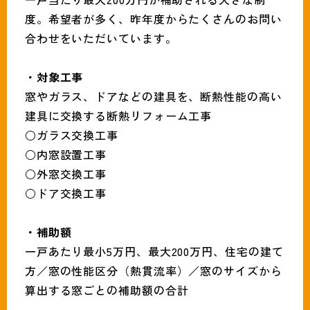
度。希望者が多く、昨年度からたくさんのお問い
合わせをいただいています。
・対象工事
窓やガラス、ドアなどの建具を、断熱性能の高い
建具に交換する断熱リフォーム工事
○ガラス交換工事
○内窓設置工事
○外窓交換工事
○ドア交換工事
・補助額
一戸あたり最小5万円、最大200万円、住宅の建て
方／窓の性能区分（熱貫流率）／窓のサイズから
算出する窓ごとの補助額の合計