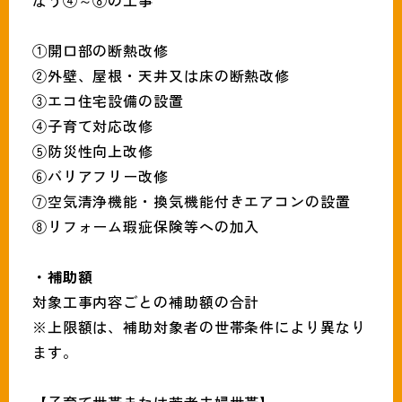
なう④～⑧の工事
①開口部の断熱改修
②外壁、屋根・天井又は床の断熱改修
③エコ住宅設備の設置
④子育て対応改修
⑤防災性向上改修
⑥バリアフリー改修
⑦空気清浄機能・換気機能付きエアコンの設置
⑧リフォーム瑕疵保険等への加入
・補助額
対象工事内容ごとの補助額の合計
※上限額は、補助対象者の世帯条件により異なり
ます。