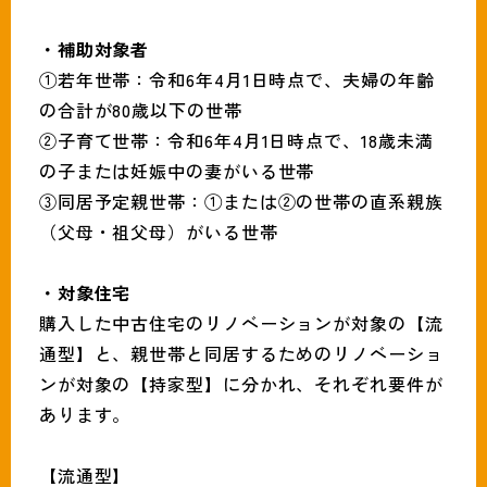
・補助対象者
①若年世帯：令和6年4月1日時点で、夫婦の年齢
の合計が80歳以下の世帯
②子育て世帯：令和6年4月1日時点で、18歳未満
の子または妊娠中の妻がいる世帯​
③同居予定親世帯：①または②の世帯の直系親族
（父母・祖父母）がいる世帯
・対象住宅
購入した中古住宅のリノベーションが対象の【流
通型】と、親世帯と同居するためのリノベーショ
ンが対象の【持家型】に分かれ、それぞれ要件が
あります。
【流通型】