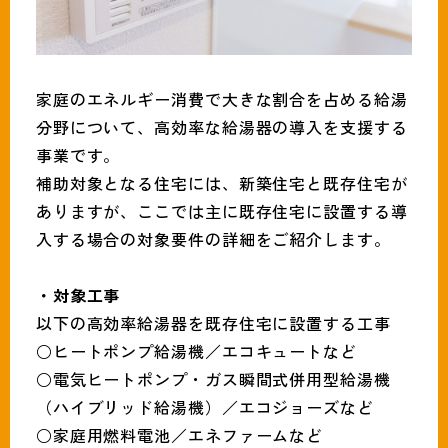
家庭のエネルギー消費で大きな割合を占める給湯
分野について、高効率な給湯器の導入を支援する
事業です。
補助対象となる住宅には、新築住宅と既存住宅が
ありますが、ここでは主に既存住宅に設置する導
入する場合の対象要件の詳細をご紹介します。
・対象工事
以下の高効率給湯器を既存住宅に設置する工事
○ヒートポンプ給湯機／エコキュートなど
○電気ヒートポンプ・ガス瞬間式併用型給湯機
（ハイブリッド給湯機）／エコジョーズなど
○家庭用燃料電池／エネファームなど