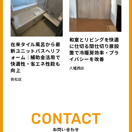
和室とリビングを快適
在来タイル風呂から最
に仕切る間仕切り扉設
新ユニットバスへリフ
置で冷暖房効率・プラ
ォーム｜補助金活用で
イバシーを改善
快適性・省エネ性能も
八幡西区
向上
若松区
お問い合わせ