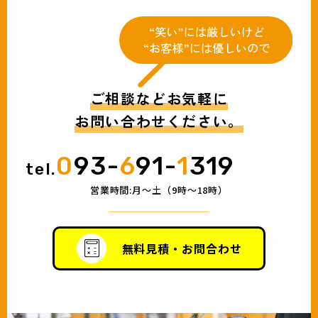
ご相談などお気軽に
お問い合わせください。
0
93-
6
91-
1
319
tel.
営業時間:月〜土（9時〜18時）
無料見積・お問合わせ