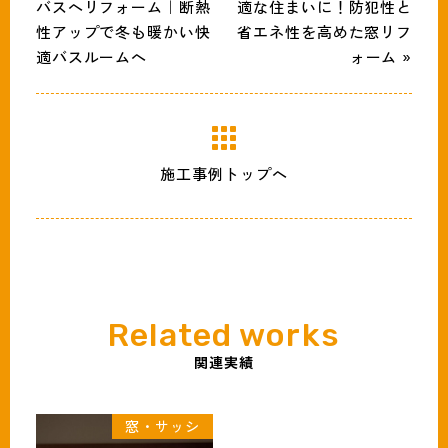
バスへリフォーム｜断熱
適な住まいに！防犯性と
性アップで冬も暖かい快
省エネ性を高めた窓リフ
適バスルームへ
ォーム »
施工事例トップへ
関連実績
窓・サッシ