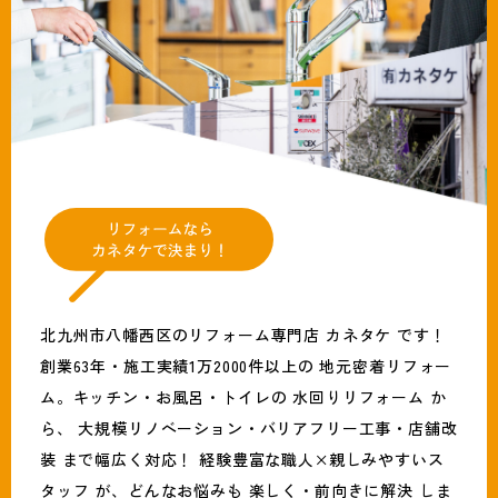
北九州市八幡西区のリフォーム専門店 カネタケ です！
創業63年・施工実績1万2000件以上の 地元密着リフォー
ム。キッチン・お風呂・トイレの 水回りリフォーム か
ら、 大規模リノベーション・バリアフリー工事・店舗改
装 まで幅広く対応！ 経験豊富な職人×親しみやすいス
タッフ が、どんなお悩みも 楽しく・前向きに解決 しま