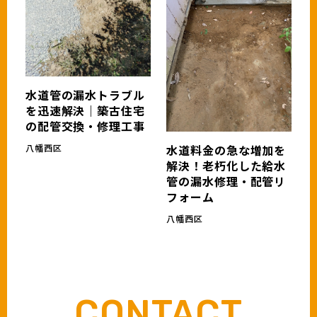
水道管の漏水トラブル
を迅速解決｜築古住宅
の配管交換・修理工事
八幡西区
水道料金の急な増加を
解決！老朽化した給水
管の漏水修理・配管リ
フォーム
八幡西区