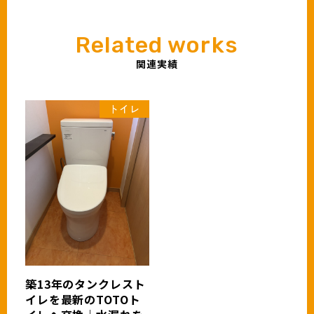
関連実績
トイレ
築13年のタンクレスト
イレを最新のTOTOト