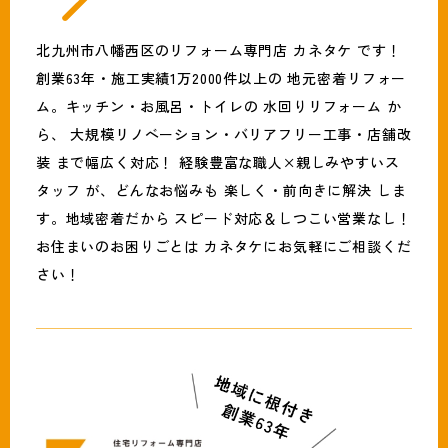
北九州市八幡西区のリフォーム専門店 カネタケ です！
創業63年・施工実績1万2000件以上の 地元密着リフォー
ム。キッチン・お風呂・トイレの 水回りリフォーム か
ら、 大規模リノベーション・バリアフリー工事・店舗改
装 まで幅広く対応！ 経験豊富な職人×親しみやすいス
タッフ が、どんなお悩みも 楽しく・前向きに解決 しま
す。地域密着だから スピード対応＆しつこい営業なし！
お住まいのお困りごとは カネタケにお気軽にご相談くだ
さい！