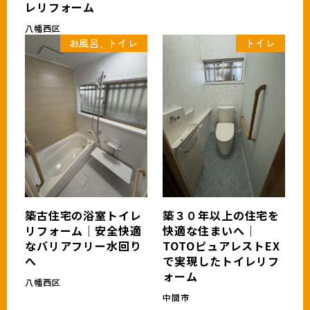
レリフォーム
八幡西区
お風呂, トイレ
トイレ
築古住宅の浴室トイレ
築３０年以上の住宅を
リフォーム｜安全快適
快適な住まいへ｜
なバリアフリー水回り
TOTOピュアレストEX
へ
で実現したトイレリフ
ォーム
八幡西区
中間市