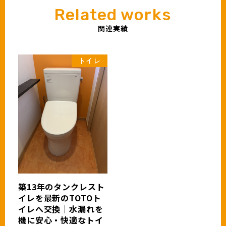
関連実績
トイレ
築13年のタンクレスト
イレを最新のTOTOト
イレへ交換｜水漏れを
機に安心・快適なトイ