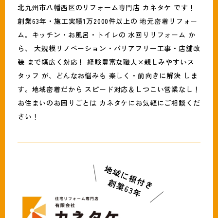
北九州市八幡西区のリフォーム専門店 カネタケ です！
創業63年・施工実績1万2000件以上の 地元密着リフォー
ム。キッチン・お風呂・トイレの 水回りリフォーム か
ら、 大規模リノベーション・バリアフリー工事・店舗改
装 まで幅広く対応！ 経験豊富な職人×親しみやすいス
タッフ が、どんなお悩みも 楽しく・前向きに解決 しま
す。地域密着だから スピード対応＆しつこい営業なし！
お住まいのお困りごとは カネタケにお気軽にご相談くだ
さい！