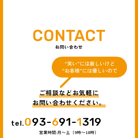
お問い合わせ
ご相談などお気軽に
お問い合わせください。
0
93-
6
91-
1
319
tel.
営業時間:月〜土（9時〜18時）