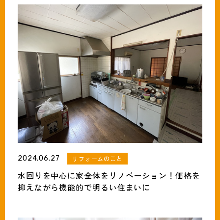
093-691-1319
tel.
営業時間:月〜土（9時〜18時）
2024.06.27
リフォームのこと
水回りを中心に家全体をリノベーション！価格を
抑えながら機能的で明るい住まいに