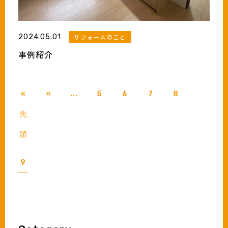
2024.05.01
リフォームのこと
事例紹介
«
«
...
5
6
7
8
先
頭
9