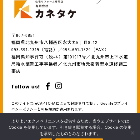
〒807-0851
福岡県北九州市八幡西区永犬丸5丁目8-12
093-691-1319（電話）／093-691-1320（FAX）
福岡県知事許可（般-4）第101917号／北九州市上下水道
局給水装置工事事業者／北九州市地元密着型水道修繕工
事店
follow us!
このサイトはreCAPTCHAによって保護されており、Googleの
プライ
バシーポリシー
と
利用規約
が適用されます。
よりよいエクスペリエンスを提供するため、当ウェブサイトでは
Copyright KANETAKE Inc. All Rights Reserved.
Cookie を使用しています。引き続き閲覧する場合、Cookie の使用
を承諾したものとみなされます。