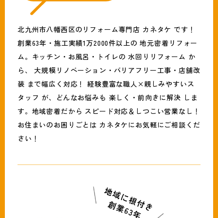
北九州市八幡西区のリフォーム専門店 カネタケ です！
創業63年・施工実績1万2000件以上の 地元密着リフォー
ム。キッチン・お風呂・トイレの 水回りリフォーム か
ら、 大規模リノベーション・バリアフリー工事・店舗改
装 まで幅広く対応！ 経験豊富な職人×親しみやすいス
タッフ が、どんなお悩みも 楽しく・前向きに解決 しま
す。地域密着だから スピード対応＆しつこい営業なし！
お住まいのお困りごとは カネタケにお気軽にご相談くだ
さい！