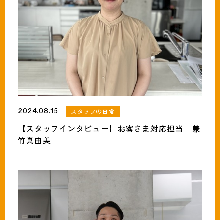
2024.08.15
スタッフの日常
【スタッフインタビュー】お客さま対応担当 兼
竹真由美