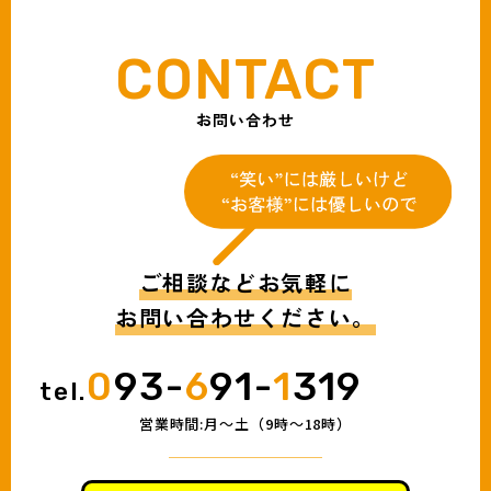
お問い合わせ
ご相談などお気軽に
お問い合わせください。
0
93-
6
91-
1
319
tel.
営業時間:月〜土（9時〜18時）