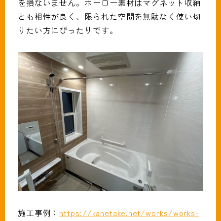
を損ないません。ホーロー素材はマグネット収納
とも相性が良く、限られた空間を無駄なく使い切
りたい方にぴったりです。
施工事例：
https://kanetake.net/works/works-