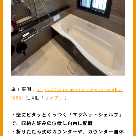
施工事例：
https://kanetake.net/works/works-
1686/
(LIXIL「
リデア
」）
・壁にピタッとくっつく「マグネットシェルフ」
で、収納を好みの位置に自由に配置
・折りたたみ式のカウンターや、カウンター自体